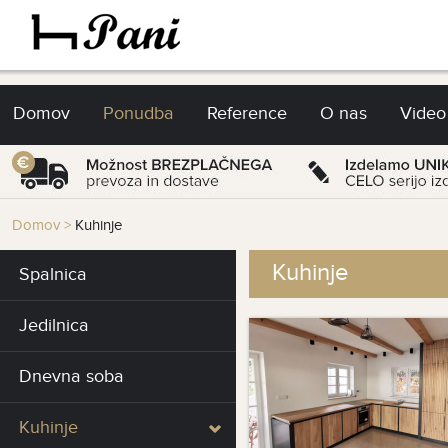
Domov
Ponudba
Reference
O nas
Video
Domov
>
Kuhinje
Kuhinje
Spalnica
Jedilnica
Dnevna soba
Kuhinje