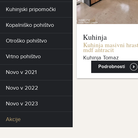
Kuhinjski pripomočki
Kopalniško pohištvo
Kuhinja
Otroško pohištvo
Kuhinja masivni hrast
mdf antracit
Vrtno pohištvo
Kuhinja Tomaz
Podrobnosti
Novo v 2021
Novo v 2022
Novo v 2023
Akcije